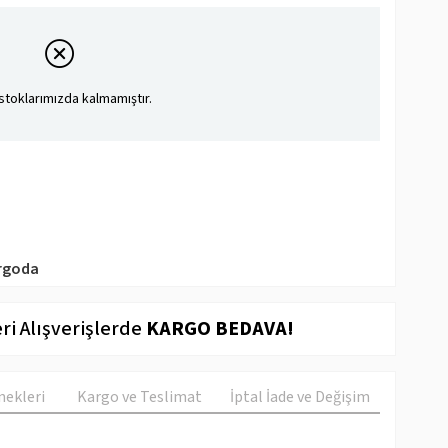
stoklarımızda kalmamıştır.
rgoda
ri Alışverişlerde
KARGO BEDAVA!
ekleri
Kargo ve Teslimat
İptal İade ve Değişim