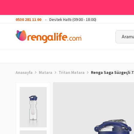
0530 281 11 00
Destek Hattı (09:00 - 18:00)
Anasayfa
Matara
Tritan Matara
Renga Saga Süzgeçli 7