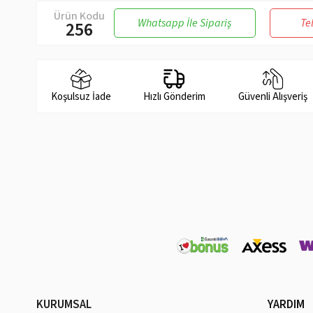
Ürün Kodu
Whatsapp İle Sipariş
Te
256
Koşulsuz İade
Hızlı Gönderim
Güvenli Alışveriş
KURUMSAL
YARDIM