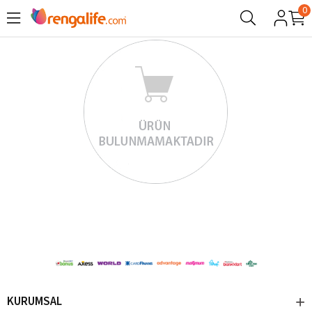
0
KURUMSAL