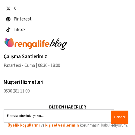
X
Pinterest
Tiktok
Çalışma Saatlerimiz
Pazartesi - Cuma | 08:30 - 18:00
Müşteri Hizmetleri
0530 281 11 00
BİZDEN HABERLER
Gönder
Üyelik koşullarını
ve
kişisel verilerimin
korunmasını kabul ediyorum.