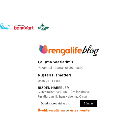
Çalışma Saatlerimiz
Pazartesi - Cuma | 08:30 - 18:00
Müşteri Hizmetleri
0530 281 11 00
BİZDEN HABERLER
Bültenimize Üye Olun ! Tüm İndirim ve
Fırsatlardan İlk Sizin Haberiniz Olsun !
Gönder
Üyelik koşullarını
ve
kişisel verilerimin