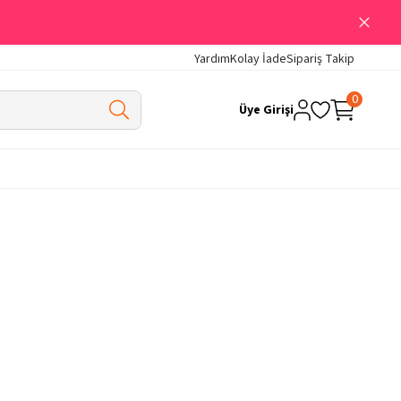
Yardım
Kolay İade
Sipariş Takip
0
Üye Girişi