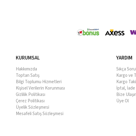
KURUMSAL
YARDIM
Hakkımızda
Sıkça Soru
Toptan Satış
Kargo ve T
Bilgi Toplumu Hizmetleri
Kargo Taki
Kişisel Verilerin Korunması
İptal, İad
Gizlilik Politikası
Bize Ulaşı
Çerez Politikası
Üye Ol
Üyelik Sözleşmesi
Mesafeli Satış Sözleşmesi