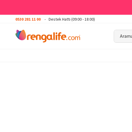
0530 281 11 00
Destek Hattı (09:00 - 18:00)