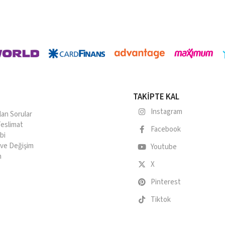
TAKİPTE KAL
Instagram
lan Sorular
eslimat
Facebook
bi
e ve Değişim
Youtube
n
X
Pinterest
Tiktok