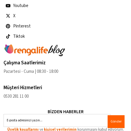
Youtube
X
Pinterest
Tiktok
Çalışma Saatlerimiz
Pazartesi - Cuma | 08:30 - 18:00
Müşteri Hizmetleri
0530 281 11 00
BİZDEN HABERLER
Gönder
Üyelik koşullarını
ve
kişisel verilerimin
korunmasını kabul ediyorum.