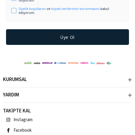
istiyorum.
Üyelik koşullarını
ve
kişisel verilerimin korunmasını
kabul
ediyorum.
Üye Ol
KURUMSAL
YARDIM
TAKİPTE KAL
Instagram
Facebook