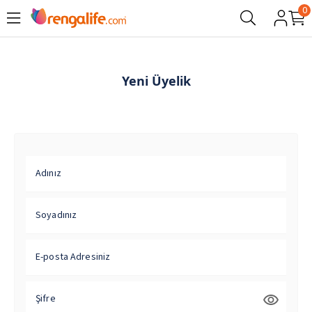
0
Yeni Üyelik
Adınız
Soyadınız
E-posta Adresiniz
Şifre