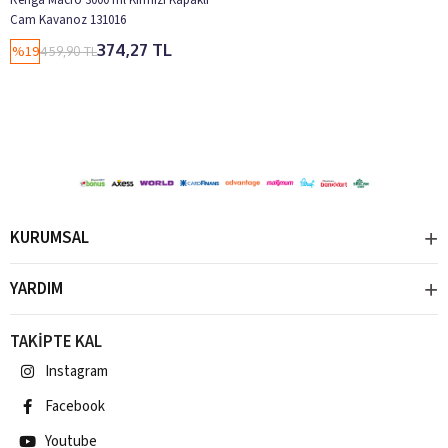
Cam Kavanoz 131016
374,27 TL
%19
459,90 TL
KURUMSAL
YARDIM
TAKİPTE KAL
Instagram
Facebook
Youtube