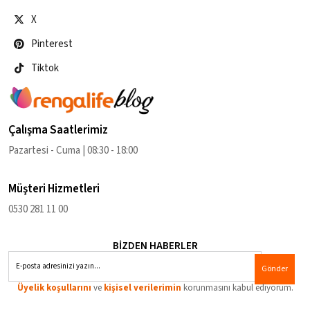
X
Pinterest
Tiktok
Çalışma Saatlerimiz
Pazartesi - Cuma | 08:30 - 18:00
Müşteri Hizmetleri
0530 281 11 00
BİZDEN HABERLER
Gönder
Üyelik koşullarını
ve
kişisel verilerimin
korunmasını kabul ediyorum.