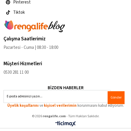
Pinterest
Tiktok
Çalışma Saatlerimiz
Pazartesi - Cuma | 08:30 - 18:00
Müşteri Hizmetleri
0530 281 11 00
BİZDEN HABERLER
Gönder
Üyelik koşullarını
ve
kişisel verilerimin
korunmasını kabul ediyorum.
© 2026
rengalife.com
- Tüm Hakları Saklıdır.