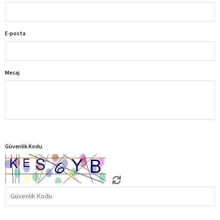
E-posta
Mesaj
Güvenlik Kodu