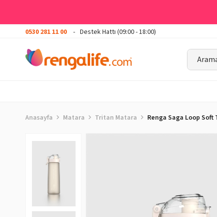
0530 281 11 00
Destek Hattı (09:00 - 18:00)
Anasayfa
Matara
Tritan Matara
Renga Saga Loop Soft 