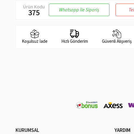
Ürün Kodu
Whatsapp İle Sipariş
Te
375
Koşulsuz İade
Hızlı Gönderim
Güvenli Alışveriş
KURUMSAL
YARDIM