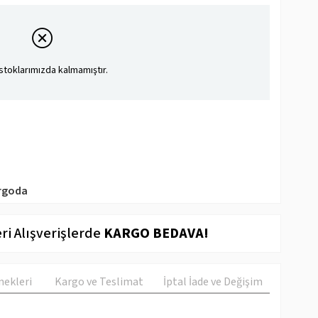
stoklarımızda kalmamıştır.
rgoda
ri Alışverişlerde
KARGO BEDAVA!
ekleri
Kargo ve Teslimat
İptal İade ve Değişim