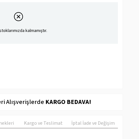
stoklarımızda kalmamıştır.
ri Alışverişlerde
KARGO BEDAVA!
ekleri
Kargo ve Teslimat
İptal İade ve Değişim