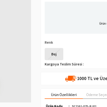
Ürün 
Renk
Bej
Kargoya Teslim Süresi
:
1000 TL ve Üze
Ürün Özellikleri
Ödeme Seçen
Ürün Kodu
:
912161-025-BJ01