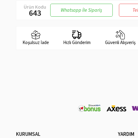
Ürün Kodu
Whatsapp İle Sipariş
Te
643
Koşulsuz İade
Hızlı Gönderim
Güvenli Alışveriş
KURUMSAL
YARDIM