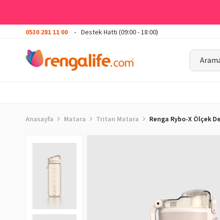
0530 281 11 00
Destek Hattı (09:00 - 18:00)
Anasayfa
Matara
Tritan Matara
Renga Rybo-X Ölçek Des