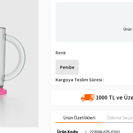
Ürün 
Renk
Pembe
Kargoya Teslim Süresi
:
1000 TL ve Üze
Ürün Özellikleri
Ödeme Seçen
Ürün Kodu
:
222038-025-FS01