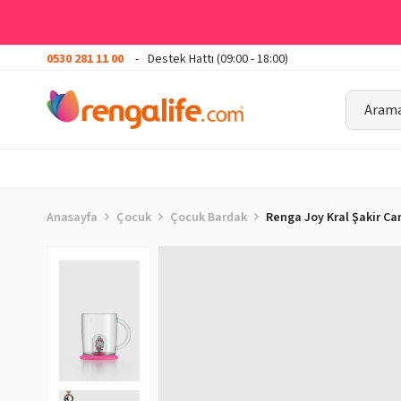
0530 281 11 00
Destek Hattı (09:00 - 18:00)
Anasayfa
Çocuk
Çocuk Bardak
Renga Joy Kral Şakir Ca