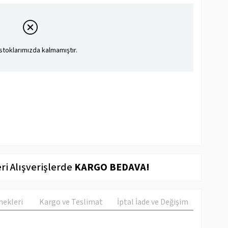
stoklarımızda kalmamıştır.
ri Alışverişlerde
KARGO BEDAVA!
ekleri
Kargo ve Teslimat
İptal İade ve Değişim