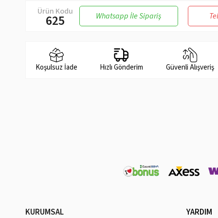
Ürün Kodu
Whatsapp İle Sipariş
Te
625
Koşulsuz İade
Hızlı Gönderim
Güvenli Alışveriş
KURUMSAL
YARDIM