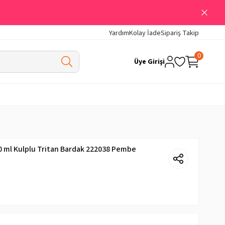
Yardım
Kolay İade
Sipariş Takip
0
Üye Girişi
50 ml Kulplu Tritan Bardak 222038 Pembe