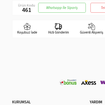
Ürün Kodu
Whatsapp İle Sipariş
Te
461
Koşulsuz İade
Hızlı Gönderim
Güvenli Alışveriş
KURUMSAL
YARDIM