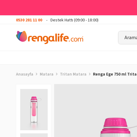
0530 281 11 00
Destek Hattı (09:00 - 18:00)
Anasayfa
Matara
Tritan Matara
Renga Ege 750 ml Trit