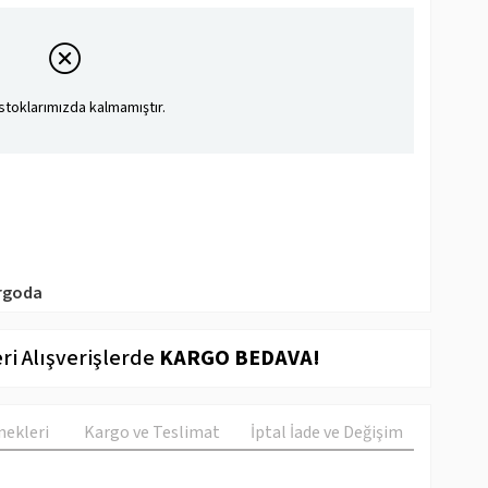
stoklarımızda kalmamıştır.
rgoda
ri Alışverişlerde
KARGO BEDAVA!
ekleri
Kargo ve Teslimat
İptal İade ve Değişim