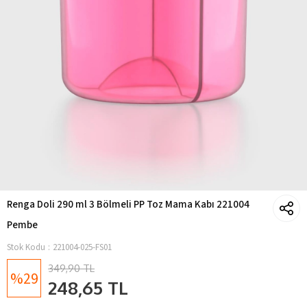
Renga Doli 290 ml 3 Bölmeli PP Toz Mama Kabı 221004
Pembe
Stok Kodu
221004-025-FS01
349,90 TL
29
248,65 TL