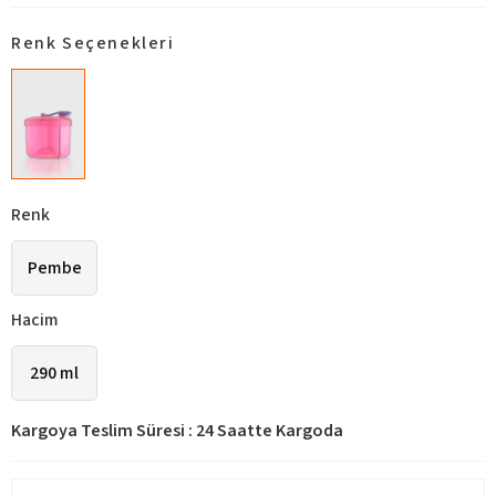
Renk Seçenekleri
Renk
Pembe
Hacim
290 ml
Kargoya Teslim Süresi
:
24 Saatte Kargoda