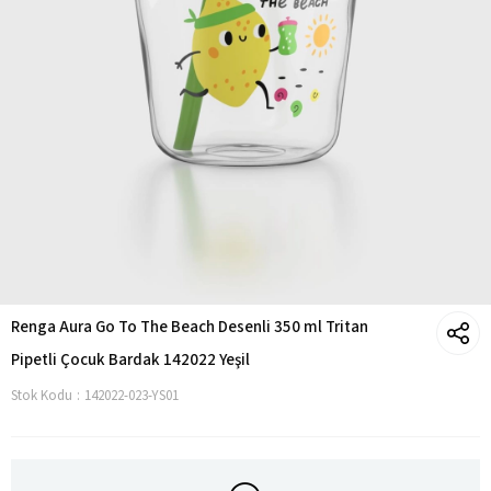
Renga Aura Go To The Beach Desenli 350 ml Tritan
Pipetli Çocuk Bardak 142022 Yeşil
Stok Kodu
142022-023-YS01