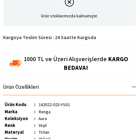
Ürün stoklarımızda kalmamıştır.
Kargoya Teslim Süresi
:
24 Saatte Kargoda
1000 TL ve Üzeri Alışverişlerde
KARGO
BEDAVA!
Ürün Özellikleri
Ürün Kodu
:
142022-023-YS01
Marka
:
Renga
Koleksiyon
:
Aura
Renk
:
Yeşil
Materyal
:
Tritan