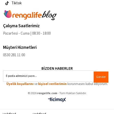
Tiktok
Çalışma Saatlerimiz
Pazartesi - Cuma | 08:30 - 18:00
Müşteri Hizmetleri
0530 281 11 00
BİZDEN HABERLER
Gönder
Üyelik koşullarını
ve
kişisel verilerimin
korunmasını kabul ediyorum.
© 2026
rengalife.com
- Tüm Hakları Saklıdır.