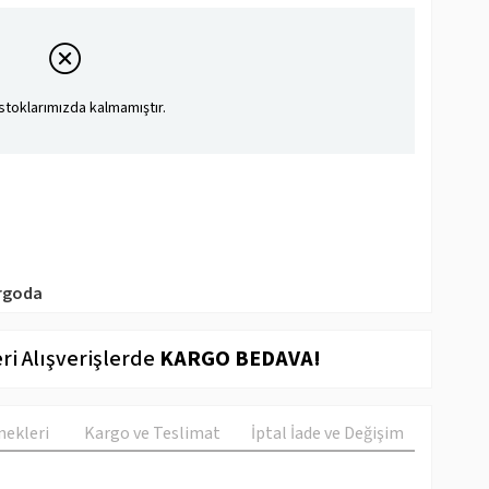
stoklarımızda kalmamıştır.
rgoda
ri Alışverişlerde
KARGO BEDAVA!
ekleri
Kargo ve Teslimat
İptal İade ve Değişim