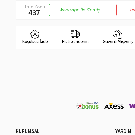
Ürün Kodu
Whatsapp İle Sipariş
Te
437
Koşulsuz İade
Hızlı Gönderim
Güvenli Alışveriş
KURUMSAL
YARDIM