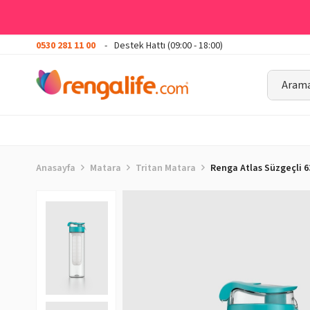
0530 281 11 00
Destek Hattı (09:00 - 18:00)
Anasayfa
Matara
Tritan Matara
Renga Atlas Süzgeçli 6